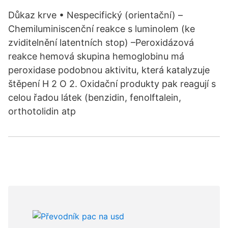
Důkaz krve • Nespecifický (orientační) –
Chemiluminiscenční reakce s luminolem (ke
zviditelnění latentních stop) –Peroxidázová
reakce hemová skupina hemoglobinu má
peroxidase podobnou aktivitu, která katalyzuje
štěpení H 2 O 2. Oxidační produkty pak reagují s
celou řadou látek (benzidin, fenolftalein,
orthotolidin atp