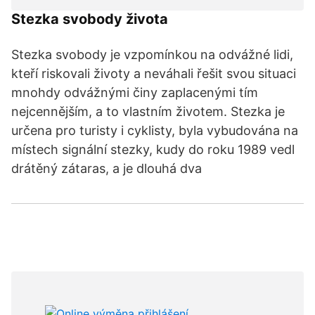
Stezka svobody života
Stezka svobody je vzpomínkou na odvážné lidi,
kteří riskovali životy a neváhali řešit svou situaci
mnohdy odvážnými činy zaplacenými tím
nejcennějším, a to vlastním životem. Stezka je
určena pro turisty i cyklisty, byla vybudována na
místech signální stezky, kudy do roku 1989 vedl
drátěný zátaras, a je dlouhá dva