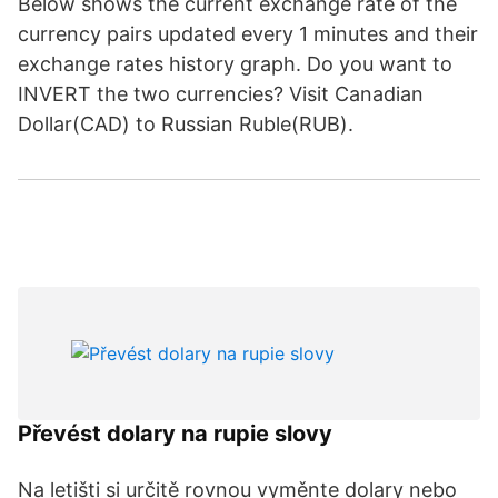
Below shows the current exchange rate of the
currency pairs updated every 1 minutes and their
exchange rates history graph. Do you want to
INVERT the two currencies? Visit Canadian
Dollar(CAD) to Russian Ruble(RUB).
Převést dolary na rupie slovy
Na letišti si určitě rovnou vyměnte dolary nebo