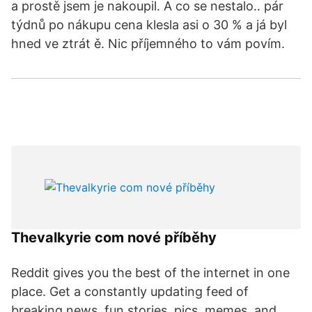
a prostě jsem je nakoupil. A co se nestalo.. pár
týdnů po nákupu cena klesla asi o 30 % a já byl
hned ve ztrát ě. Nic příjemného to vám povím.
Thevalkyrie com nové příběhy
Reddit gives you the best of the internet in one
place. Get a constantly updating feed of
breaking news, fun stories, pics, memes, and