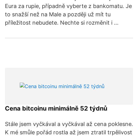
Eura za rupie, případně vyberte z bankomatu. Je
to snažší než na Male a později už mít tu
příležitost nebudete. Nechte si rozměnit i …
Cena bitcoinu minimálně 52 týdnů
Stále jsem vyčkával a vyčkával až cena poklesne.
K mé smůle pořád rostla až jsem ztratil trpělivost