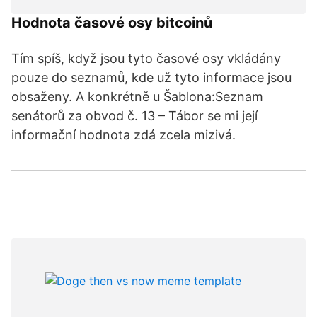
Hodnota časové osy bitcoinů
Tím spíš, když jsou tyto časové osy vkládány
pouze do seznamů, kde už tyto informace jsou
obsaženy. A konkrétně u Šablona:Seznam
senátorů za obvod č. 13 – Tábor se mi její
informační hodnota zdá zcela mizivá.