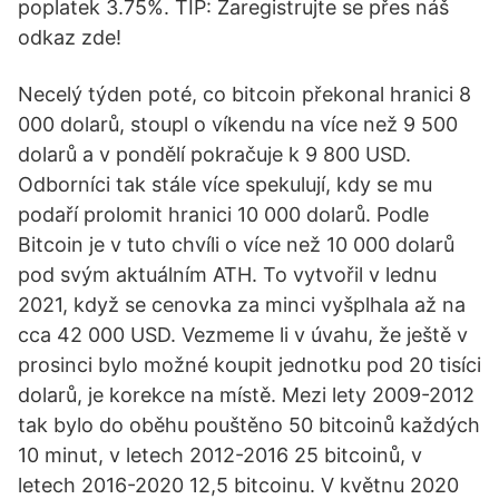
poplatek 3.75%. TIP: Zaregistrujte se přes náš
odkaz zde!
Necelý týden poté, co bitcoin překonal hranici 8
000 dolarů, stoupl o víkendu na více než 9 500
dolarů a v pondělí pokračuje k 9 800 USD.
Odborníci tak stále více spekulují, kdy se mu
podaří prolomit hranici 10 000 dolarů. Podle
Bitcoin je v tuto chvíli o více než 10 000 dolarů
pod svým aktuálním ATH. To vytvořil v lednu
2021, když se cenovka za minci vyšplhala až na
cca 42 000 USD. Vezmeme li v úvahu, že ještě v
prosinci bylo možné koupit jednotku pod 20 tisíci
dolarů, je korekce na místě. Mezi lety 2009-2012
tak bylo do oběhu pouštěno 50 bitcoinů každých
10 minut, v letech 2012-2016 25 bitcoinů, v
letech 2016-2020 12,5 bitcoinu. V květnu 2020