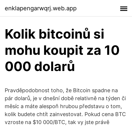
enklapengarwqrj.web.app
Kolik bitcoinů si
mohu koupit za 10
000 dolarů
Pravděpodobnost toho, že Bitcoin spadne na
pár dolarů, je v dnešní době relativně na týden či
měsíc a máte alespoň hrubou představu o tom,
kolik budete chtít zainvestovat. Pokud cena BTC
vzroste na $10 000/BTC, tak vy jste právě