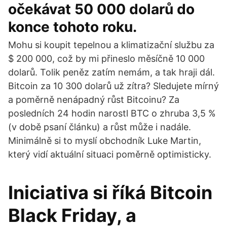
očekávat 50 000 dolarů do
konce tohoto roku.
Mohu si koupit tepelnou a klimatizační službu za
$ 200 000, což by mi přineslo měsíčně 10 000
dolarů. Tolik peněz zatím nemám, a tak hraji dál.
Bitcoin za 10 300 dolarů už zítra? Sledujete mírný
a poměrně nenápadný růst Bitcoinu? Za
posledních 24 hodin narostl BTC o zhruba 3,5 %
(v době psaní článku) a růst může i nadále.
Minimálně si to myslí obchodník Luke Martin,
který vidí aktuální situaci poměrně optimisticky.
Iniciativa si říká Bitcoin
Black Friday, a