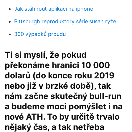
Jak stáhnout aplikaci na iphone
Pittsburgh reproduktory série susan rýže
300 výpadků proudu
Ti si myslí, že pokud
překonáme hranici 10 000
dolarů (do konce roku 2019
nebo již v brzké době), tak
nám začne skutečný bull-run
a budeme moci pomýšlet i na
nové ATH. To by určitě trvalo
nějaký čas, a tak netřeba