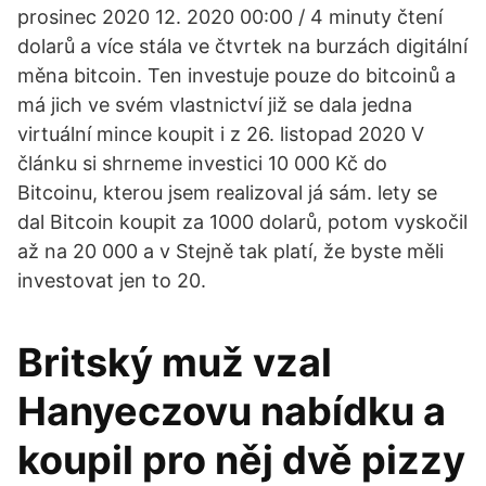
prosinec 2020 12. 2020 00:00 / 4 minuty čtení
dolarů a více stála ve čtvrtek na burzách digitální
měna bitcoin. Ten investuje pouze do bitcoinů a
má jich ve svém vlastnictví již se dala jedna
virtuální mince koupit i z 26. listopad 2020 V
článku si shrneme investici 10 000 Kč do
Bitcoinu, kterou jsem realizoval já sám. lety se
dal Bitcoin koupit za 1000 dolarů, potom vyskočil
až na 20 000 a v Stejně tak platí, že byste měli
investovat jen to 20.
Britský muž vzal
Hanyeczovu nabídku a
koupil pro něj dvě pizzy