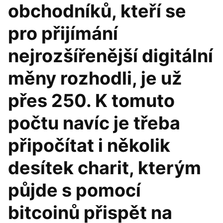
obchodníků, kteří se
pro přijímání
nejrozšířenější digitální
měny rozhodli, je už
přes 250. K tomuto
počtu navíc je třeba
připočítat i několik
desítek charit, kterým
půjde s pomocí
bitcoinů přispět na