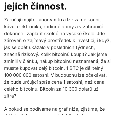
jejich činnost.
Zaručují majiteli anonymitu a lze za ně koupit
kávu, elektroniku, rodinné domy a v zahraničí
dokonce i zaplatit školné na vysoké škole. Jde
zároveň o zajímavý prostředek k investici, i když,
jak se opět ukázalo v posledních týdnech,
značně rizikový. Kolik bitcoinů koupit? Jak jsme
zmínili v článku, nákup bitcoinů neznamená, že si
musíte kupovat celý bitcoin. 1 BTC je dělitelný
100 000 000 satoshi. V budoucnu lze očekávat,
že bude určující spíše cena 1 satoshi, než cena
celého bitcoinu. Bitcoin za 10 300 dolarů už
zítra?
A pokud se podíváme na graf níže, zjistíme, že