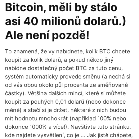
Bitcoin, měli by stálo
asi 40 milionů dolarů.)
Ale není pozdě!
To znamená, že vy nabídnete, kolik BTC chcete
koupit za kolik dolarů, a pokud někdo jiný
nabídne dostatečný počet BTC za tuto cenu,
systém automaticky provede směnu (a nechá si
od vás obou okolo půl procenta ze směňované
částky). Většina dalších mincí, které si můžete
koupit za pouhých 0,01 dolarů (nebo dokonce
méně) a stačí si je držet, některé z nich budou
mít hodnotu mnohokrát (například 100% nebo
dokonce 1000% a více!). Navštivte tuto stránku,
kde najdete vysvětlení, co je … Jak jistě chápete,