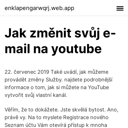
enklapengarwqrj.web.app
Jak změnit svůj e-
mail na youtube
22. červenec 2019 Také uvádí, jak můžeme
provádět změny Služby. najdete podrobnější
informace o tom, jak si můžete na YouTube
vytvořit svůj vlastní kanál.
Věřím, že to dokážete. Jste skvělá bytost. Ano,
právě vy. Na to myslete Registrace nového
Seznam účtu Vám otevírá přístup k mnoha