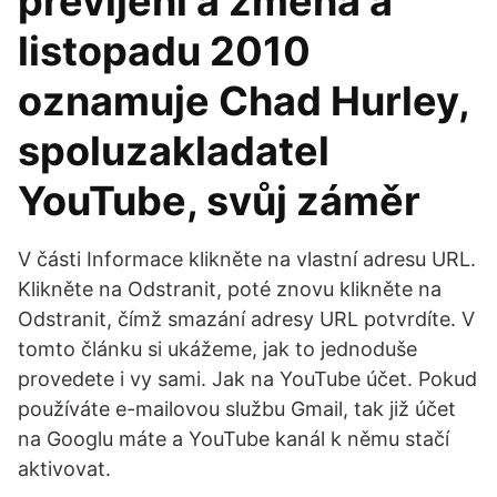
převíjení a změna a
listopadu 2010
oznamuje Chad Hurley,
spoluzakladatel
YouTube, svůj záměr
V části Informace klikněte na vlastní adresu URL.
Klikněte na Odstranit, poté znovu klikněte na
Odstranit, čímž smazání adresy URL potvrdíte. V
tomto článku si ukážeme, jak to jednoduše
provedete i vy sami. Jak na YouTube účet. Pokud
používáte e-mailovou službu Gmail, tak již účet
na Googlu máte a YouTube kanál k němu stačí
aktivovat.