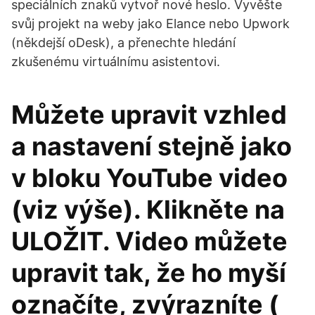
speciálních znaků vytvoř nové heslo. Vyvěšte
svůj projekt na weby jako Elance nebo Upwork
(někdejší oDesk), a přenechte hledání
zkušenému virtuálnímu asistentovi.
Můžete upravit vzhled
a nastavení stejně jako
v bloku YouTube video
(viz výše). Klikněte na
ULOŽIT. Video můžete
upravit tak, že ho myší
označíte, zvýrazníte (