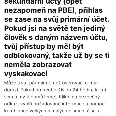
sekundární účty (opět
nezapomeň na PBE), přihlas
se zase na svůj primární účet.
Pokud jsi na světě ten jediný
člověk s daným názvem účtu,
tvůj přístup by měl být
odblokovaný, takže už by se ti
neměla zobrazovat
vyskakovací
Může trvat pár minut, než ověřovací e-mail
dorazí. Pokud ho neobdržíš do 24 hodin, klikni
sem a my ti pomůžeme.; Klikni na bezpečný
odkaz, vyplň požadované informace a pomocí
kombinace velkých a malých písmen, čísel a