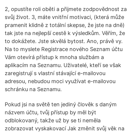
2, opustíte roli oběti a přijmete zodpovědnost za
svůj život. 3, máte vnitřní motivaci, (která může
pramenit klidně z totální skepse, že jste na dně)
tak jste na nejlepší cestě k výsledkům. Věřím, že
to dokážete. Jste skvělá bytost. Ano, právě vy.
Na to myslete Registrace nového Seznam účtu
Vám otevírá přístup k mnoha službám a
aplikacím na Seznamu. Uživatelé, kteří se však
zaregistrují s vlastní stávající e-mailovou
adresou, nebudou moci využívat e-mailovou
schránku na Seznamu.
Pokud jsi na světě ten jediný člověk s daným
názvem účtu, tvůj přístup by měl být
odblokovaný, takže už by se ti neměla
zobrazovat vyskakovací Jak změnit svůj věk na