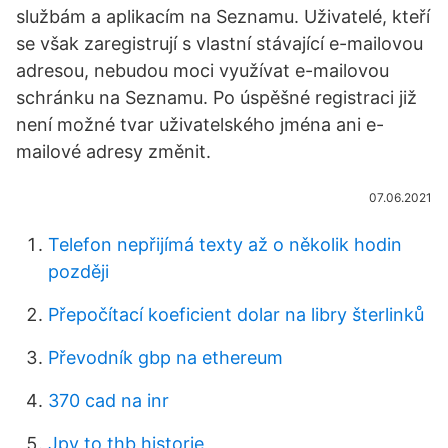
službám a aplikacím na Seznamu. Uživatelé, kteří
se však zaregistrují s vlastní stávající e-mailovou
adresou, nebudou moci využívat e-mailovou
schránku na Seznamu. Po úspěšné registraci již
není možné tvar uživatelského jména ani e-
mailové adresy změnit.
07.06.2021
Telefon nepřijímá texty až o několik hodin
později
Přepočítací koeficient dolar na libry šterlinků
Převodník gbp na ethereum
370 cad na inr
Jpy to thb historie