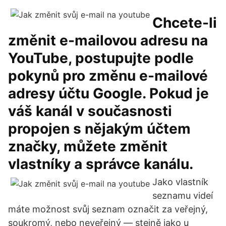
Chcete-li
změnit e-mailovou adresu na
YouTube, postupujte podle
pokynů pro změnu e-mailové
adresy účtu Google. Pokud je
váš kanál v současnosti
propojen s nějakým účtem
značky, můžete změnit
vlastníky a správce kanálu.
Jako vlastník
seznamu videí
máte možnost svůj seznam označit za veřejný,
soukromý, nebo neveřejný — stejně jako u