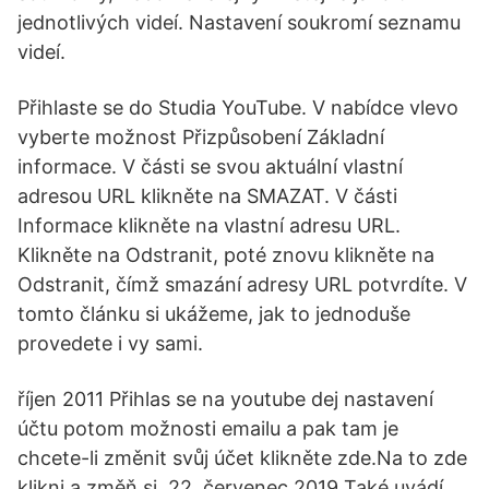
jednotlivých videí. Nastavení soukromí seznamu
videí.
Přihlaste se do Studia YouTube. V nabídce vlevo
vyberte možnost Přizpůsobení Základní
informace. V části se svou aktuální vlastní
adresou URL klikněte na SMAZAT. V části
Informace klikněte na vlastní adresu URL.
Klikněte na Odstranit, poté znovu klikněte na
Odstranit, čímž smazání adresy URL potvrdíte. V
tomto článku si ukážeme, jak to jednoduše
provedete i vy sami.
říjen 2011 Přihlas se na youtube dej nastavení
účtu potom možnosti emailu a pak tam je
chcete-li změnit svůj účet klikněte zde.Na to zde
klikni a změň si 22. červenec 2019 Také uvádí,