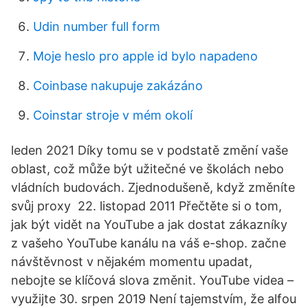
Udin number full form
Moje heslo pro apple id bylo napadeno
Coinbase nakupuje zakázáno
Coinstar stroje v mém okolí
leden 2021 Díky tomu se v podstatě změní vaše
oblast, což může být užitečné ve školách nebo
vládních budovách. Zjednodušeně, když změníte
svůj proxy 22. listopad 2011 Přečtěte si o tom,
jak být vidět na YouTube a jak dostat zákazníky
z vašeho YouTube kanálu na váš e-shop. začne
návštěvnost v nějakém momentu upadat,
nebojte se klíčová slova změnit. YouTube videa –
využijte 30. srpen 2019 Není tajemstvím, že alfou