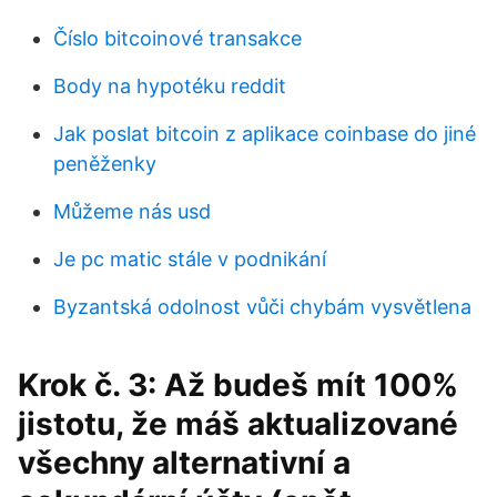
Číslo bitcoinové transakce
Body na hypotéku reddit
Jak poslat bitcoin z aplikace coinbase do jiné
peněženky
Můžeme nás usd
Je pc matic stále v podnikání
Byzantská odolnost vůči chybám vysvětlena
Krok č. 3: Až budeš mít 100%
jistotu, že máš aktualizované
všechny alternativní a