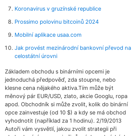
Koronavirus v gruzínské republice
Prossimo polovinu bitcoinů 2024
Mobilní aplikace usaa.com
Jak provést mezinárodní bankovní převod na
celostátní úrovni
Základem obchodu s binárními opcemi je
jednoduchá předpověď, zda stoupne, nebo
klesne cena nějakého aktiva.Tím může být
měnový pár EUR/USD, zlato, akcie Googlu, ropa
apod. Obchodník si může zvolit, kolik do binární
opce zainvestuje (od 10 $) a kdy se má obchod
vyhodnotit (například za 1 hodinu). 2/19/2013
Autoři vám vysvětlí, jakou zvolit strategii při