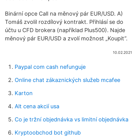
Binární opce Call na měnový pár EUR/USD. A)
Tomáš zvolil rozdílový kontrakt. Přihlásí se do
účtu u CFD brokera (například Plus500). Najde
měnový pár EUR/USD a zvolí možnost „Koupit”.
10.02.2021
Paypal com cash nefunguje
Online chat zákaznických služeb mcafee
Karton
Alt cena akcií usa
Co je tržní objednávka vs limitní objednávka
Kryptoobchod bot github