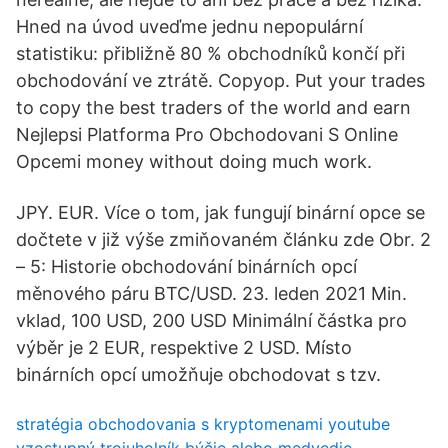
Hned na úvod uveďme jednu nepopulární
statistiku: přibližně 80 % obchodníků končí při
obchodování ve ztrátě. Copyop. Put your trades
to copy the best traders of the world and earn
Nejlepsi Platforma Pro Obchodovani S Online
Opcemi money without doing much work.
JPY. EUR. Více o tom, jak fungují binární opce se
dočtete v již výše zmiňovaném článku zde Obr. 2
– 5: Historie obchodování binárních opcí
měnového páru BTC/USD. 23. leden 2021 Min.
vklad, 100 USD, 200 USD Minimální částka pro
výběr je 2 EUR, respektive 2 USD. Místo
binárních opcí umožňuje obchodovat s tzv.
stratégia obchodovania s kryptomenami youtube