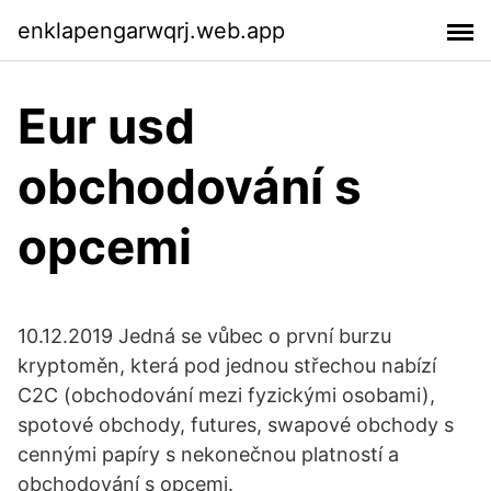
enklapengarwqrj.web.app
Eur usd
obchodování s
opcemi
10.12.2019 Jedná se vůbec o první burzu
kryptoměn, která pod jednou střechou nabízí
C2C (obchodování mezi fyzickými osobami),
spotové obchody, futures, swapové obchody s
cennými papíry s nekonečnou platností a
obchodování s opcemi.