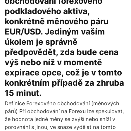
obchodování forexového
podkladového aktiva,
konkrétně měnového páru
EUR/USD. Jediným vaším
úkolem je správně
předpovědět, zda bude cena
výš nebo níž v momentě
expirace opce, což je v tomto
konkrétním případě za zhruba
15 minut.
Definice Forexového obchodování (měnových
párů) Při obchodování na Forexu lze spekulovat,
že hodnota jedné měny se zvýší nebo sníží v
porovnání s jinou, ve snaze vydělat na tomto