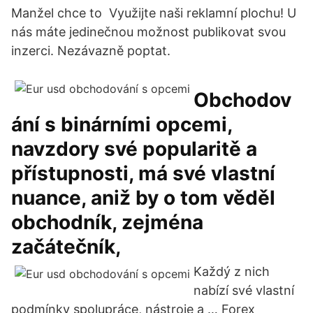
Manžel chce to Využijte naši reklamní plochu! U
nás máte jedinečnou možnost publikovat svou
inzerci. Nezávazně poptat.
Obchodov
ání s binárními opcemi,
navzdory své popularitě a
přístupnosti, má své vlastní
nuance, aniž by o tom věděl
obchodník, zejména
začátečník,
Každý z nich
nabízí své vlastní
podmínky spolupráce, nástroje a … Forex