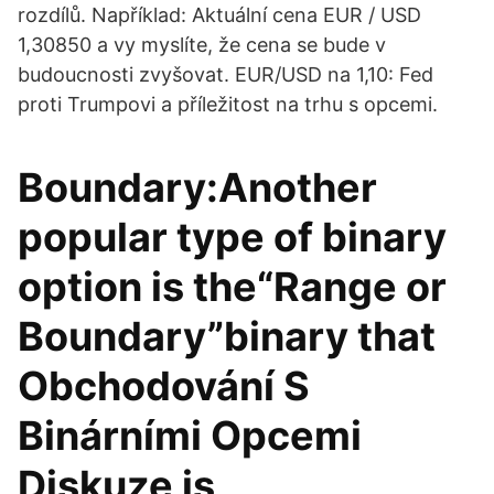
rozdílů. Například: Aktuální cena EUR / USD
1,30850 a vy myslíte, že cena se bude v
budoucnosti zvyšovat. EUR/USD na 1,10: Fed
proti Trumpovi a příležitost na trhu s opcemi.
Boundary:Another
popular type of binary
option is the“Range or
Boundary”binary that
Obchodování S
Binárními Opcemi
Diskuze is