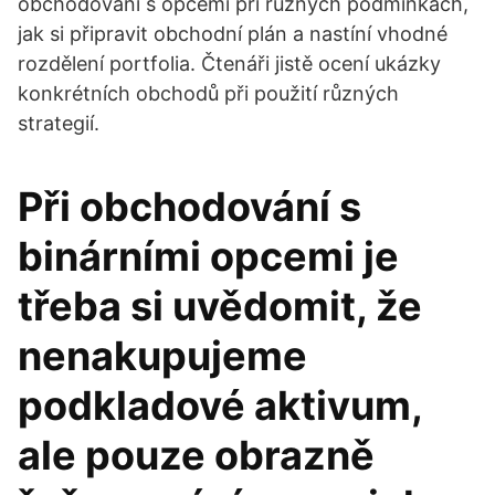
obchodování s opcemi při různých podmínkách,
jak si připravit obchodní plán a nastíní vhodné
rozdělení portfolia. Čtenáři jistě ocení ukázky
konkrétních obchodů při použití různých
strategií.
Při obchodování s
binárními opcemi je
třeba si uvědomit, že
nenakupujeme
podkladové aktivum,
ale pouze obrazně