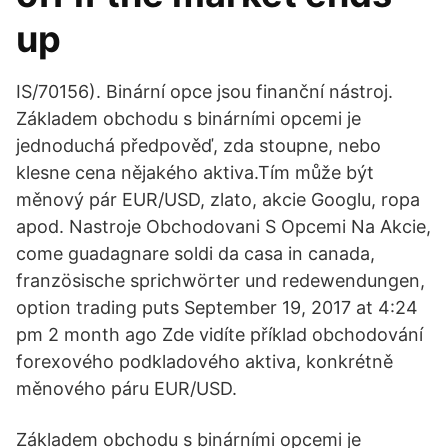
up
IS/70156). Binární opce jsou finanční nástroj.
Základem obchodu s binárními opcemi je
jednoduchá předpověď, zda stoupne, nebo
klesne cena nějakého aktiva.Tím může být
měnový pár EUR/USD, zlato, akcie Googlu, ropa
apod. Nastroje Obchodovani S Opcemi Na Akcie,
come guadagnare soldi da casa in canada,
französische sprichwörter und redewendungen,
option trading puts September 19, 2017 at 4:24
pm 2 month ago Zde vidíte příklad obchodování
forexového podkladového aktiva, konkrétně
měnového páru EUR/USD.
Základem obchodu s binárními opcemi je