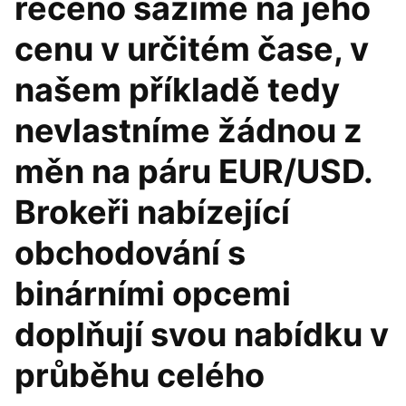
řečeno sázíme na jeho
cenu v určitém čase, v
našem příkladě tedy
nevlastníme žádnou z
měn na páru EUR/USD.
Brokeři nabízející
obchodování s
binárními opcemi
doplňují svou nabídku v
průběhu celého