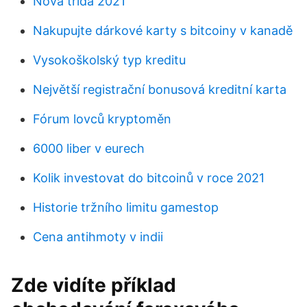
Nová třída 2021
Nakupujte dárkové karty s bitcoiny v kanadě
Vysokoškolský typ kreditu
Největší registrační bonusová kreditní karta
Fórum lovců kryptoměn
6000 liber v eurech
Kolik investovat do bitcoinů v roce 2021
Historie tržního limitu gamestop
Cena antihmoty v indii
Zde vidíte příklad