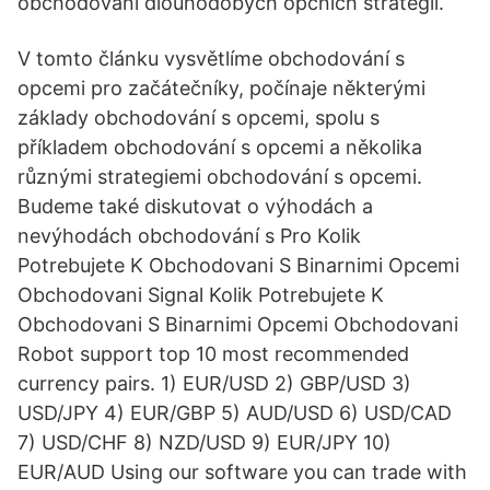
obchodování dlouhodobých opčních strategií.
V tomto článku vysvětlíme obchodování s
opcemi pro začátečníky, počínaje některými
základy obchodování s opcemi, spolu s
příkladem obchodování s opcemi a několika
různými strategiemi obchodování s opcemi.
Budeme také diskutovat o výhodách a
nevýhodách obchodování s Pro Kolik
Potrebujete K Obchodovani S Binarnimi Opcemi
Obchodovani Signal Kolik Potrebujete K
Obchodovani S Binarnimi Opcemi Obchodovani
Robot support top 10 most recommended
currency pairs. 1) EUR/USD 2) GBP/USD 3)
USD/JPY 4) EUR/GBP 5) AUD/USD 6) USD/CAD
7) USD/CHF 8) NZD/USD 9) EUR/JPY 10)
EUR/AUD Using our software you can trade with