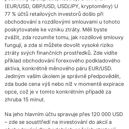
(EUR/USD, GBP/USD, USD/JPY, kryptoměny) U
77 % účtů retailových investorů došlo při
obchodování s rozdílovými smlouvami u tohoto
poskytovatele ke vzniku ztráty. Měli byste
zvážit, zda rozumíte tomu, jak rozdílové smlouvy
fungují, a zda si můžete dovolit vysoké riziko
ztráty svých finančních prostředků. Zde vidíte
příklad obchodování forexového podkladového
aktiva, konkrétně měnového páru EUR/USD.
Jediným vaším úkolem je správně předpovědět,
zda bude cena výš nebo níž v momentě expirace
opce, což je v tomto konkrétním případě za
zhruba 15 minut.
Na jeho hlavním účtu spravuje přes 120 000 USD
– zde se sousttředí na investování do akcií a