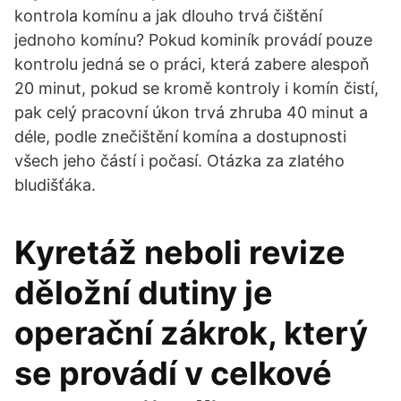
kontrola komínu a jak dlouho trvá čištění
jednoho komínu? Pokud kominík provádí pouze
kontrolu jedná se o práci, která zabere alespoň
20 minut, pokud se kromě kontroly i komín čistí,
pak celý pracovní úkon trvá zhruba 40 minut a
déle, podle znečištění komína a dostupnosti
všech jeho částí i počasí. Otázka za zlatého
bludišťáka.
Kyretáž neboli revize
děložní dutiny je
operační zákrok, který
se provádí v celkové