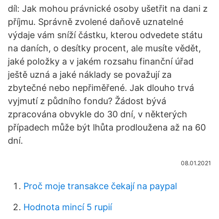
díl: Jak mohou právnické osoby ušetřit na dani z
příjmu. Správně zvolené daňově uznatelné
výdaje vám sníží částku, kterou odvedete státu
na daních, o desítky procent, ale musíte vědět,
jaké položky a v jakém rozsahu finanční úřad
ještě uzná a jaké náklady se považují za
zbytečné nebo nepřiměřené. Jak dlouho trvá
vyjmutí z půdního fondu? Žádost bývá
zpracována obvykle do 30 dní, v některých
případech může být lhůta prodloužena až na 60
dní.
08.01.2021
Proč moje transakce čekají na paypal
Hodnota mincí 5 rupií