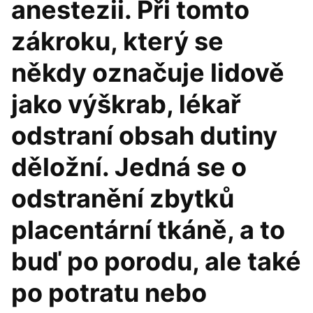
anestezii. Při tomto
zákroku, který se
někdy označuje lidově
jako výškrab, lékař
odstraní obsah dutiny
děložní. Jedná se o
odstranění zbytků
placentární tkáně, a to
buď po porodu, ale také
po potratu nebo