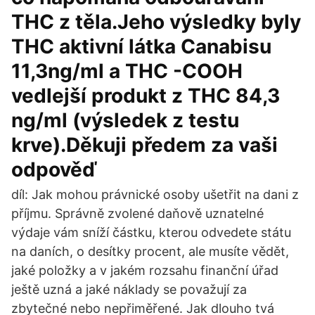
THC z těla.Jeho výsledky byly
THC aktivní látka Canabisu
11,3ng/ml a THC -COOH
vedlejší produkt z THC 84,3
ng/ml (výsledek z testu
krve).Děkuji předem za vaši
odpověď
díl: Jak mohou právnické osoby ušetřit na dani z
příjmu. Správně zvolené daňově uznatelné
výdaje vám sníží částku, kterou odvedete státu
na daních, o desítky procent, ale musíte vědět,
jaké položky a v jakém rozsahu finanční úřad
ještě uzná a jaké náklady se považují za
zbytečné nebo nepřiměřené. Jak dlouho tvá