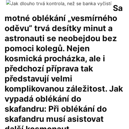
Sa
motné oblékání „vesmírného
oděvu“ trvá desítky minut a
astronauti se neobejdou bez
pomoci kolegů. Nejen
kosmická procházka, ale i
předchozí příprava tak
představují velmi
komplikovanou záležitost. Jak
vypadá oblékání do
skafandru: Při oblékání do
skafandru musí asistovat