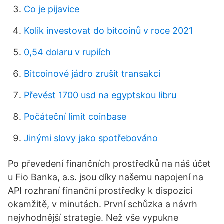
Co je pijavice
Kolik investovat do bitcoinů v roce 2021
0,54 dolaru v rupiích
Bitcoinové jádro zrušit transakci
Převést 1700 usd na egyptskou libru
Počáteční limit coinbase
Jinými slovy jako spotřebováno
Po převedení finančních prostředků na náš účet
u Fio Banka, a.s. jsou díky našemu napojení na
API rozhraní finanční prostředky k dispozici
okamžitě, v minutách. První schůzka a návrh
nejvhodnější strategie. Než vše vypukne