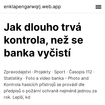
enklapengarwqrj.web.app
Jak dlouho trvá
kontrola, než se
banka vyčistí
Zpravodajství · Projekty · Sport · Časopis 112 ·
Statistiky · Foto a video banka - Photo and
Kontrola hasicích přístrojů se provádí dle
předpisů o požární ochraně nejméně jednou za
rok. Lepší, kd