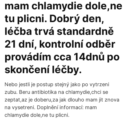
mam chlamydie dole,ne
tu plicni. Dobrý den,
léčba trvá standardně
21 dní, kontrolní odběr
provádím cca 14dnů po
skončení léčby.
Nebo jestli je postup stejný jako po vytrzeni
zubu. Beru antibiotika na chlamydie,chci se
zeptat,az je doberu,za jak dlouho mam jit znova
na vysetreni. Doplnění informací: mam
chlamydie dole,ne tu plicni.