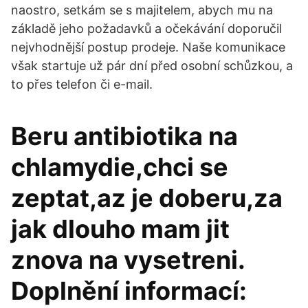
naostro, setkám se s majitelem, abych mu na
základě jeho požadavků a očekávání doporučil
nejvhodnější postup prodeje. Naše komunikace
však startuje už pár dní před osobní schůzkou, a
to přes telefon či e-mail.
Beru antibiotika na
chlamydie,chci se
zeptat,az je doberu,za
jak dlouho mam jit
znova na vysetreni.
Doplnění informací: