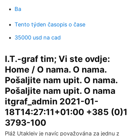
Ba
Tento týden časopis o čase
35000 usd na cad
I.T.-graf tim; Vi ste ovdje:
Home / O nama. O nama.
Pošaljite nam upit. O nama.
Pošaljite nam upit. O nama
itgraf_admin 2021-01-
18T14:27:11+01:00 +385 (0)1
3793-100
Pláž Utakleiv je navíc považována za jednu z