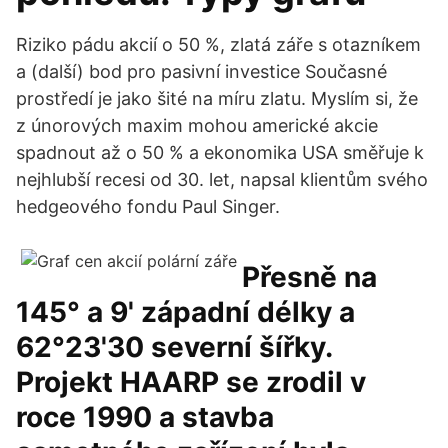
Riziko pádu akcií o 50 %, zlatá záře s otazníkem
a (další) bod pro pasivní investice Současné
prostředí je jako šité na míru zlatu. Myslím si, že
z únorových maxim mohou americké akcie
spadnout až o 50 % a ekonomika USA směřuje k
nejhlubší recesi od 30. let, napsal klientům svého
hedgeového fondu Paul Singer.
Přesně na
145° a 9' západní délky a
62°23'30 severní šířky.
Projekt HAARP se zrodil v
roce 1990 a stavba