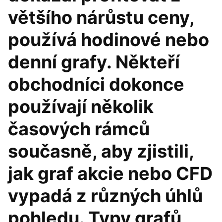
většího nárůstu ceny,
používá hodinové nebo
denní grafy. Někteří
obchodníci dokonce
používají několik
časových rámců
současně, aby zjistili,
jak graf akcie nebo CFD
vypadá z různých úhlů
pohledu. Typy grafů