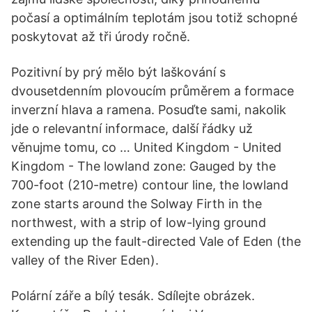
počasí a optimálním teplotám jsou totiž schopné
poskytovat až tři úrody ročně.
Pozitivní by prý mělo být laškování s
dvousetdenním plovoucím průměrem a formace
inverzní hlava a ramena. Posuďte sami, nakolik
jde o relevantní informace, další řádky už
věnujme tomu, co … United Kingdom - United
Kingdom - The lowland zone: Gauged by the
700-foot (210-metre) contour line, the lowland
zone starts around the Solway Firth in the
northwest, with a strip of low-lying ground
extending up the fault-directed Vale of Eden (the
valley of the River Eden).
Polární záře a bílý tesák. Sdílejte obrázek.