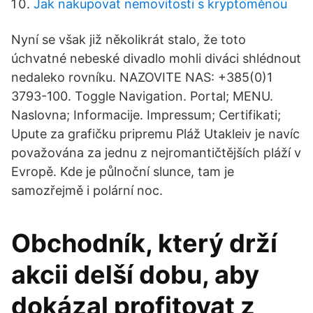
Jak nakupovat nemovitosti s kryptoměnou
Nyní se však již několikrát stalo, že toto
úchvatné nebeské divadlo mohli diváci shlédnout
nedaleko rovníku. NAZOVITE NAS: +385(0)1
3793-100. Toggle Navigation. Portal; MENU.
Naslovna; Informacije. Impressum; Certifikati;
Upute za grafičku pripremu Pláž Utakleiv je navíc
považována za jednu z nejromantičtějších pláží v
Evropě. Kde je půlnoční slunce, tam je
samozřejmě i polární noc.
Obchodník, který drží
akcii delší dobu, aby
dokázal profitovat z