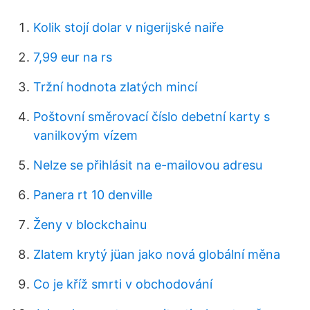
Kolik stojí dolar v nigerijské naiře
7,99 eur na rs
Tržní hodnota zlatých mincí
Poštovní směrovací číslo debetní karty s
vanilkovým vízem
Nelze se přihlásit na e-mailovou adresu
Panera rt 10 denville
Ženy v blockchainu
Zlatem krytý jüan jako nová globální měna
Co je kříž smrti v obchodování