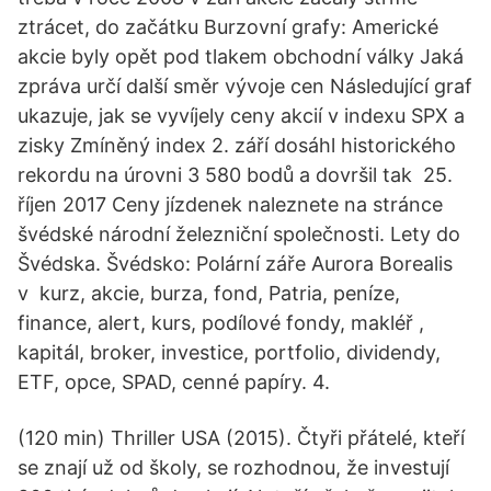
ztrácet, do začátku Burzovní grafy: Americké
akcie byly opět pod tlakem obchodní války Jaká
zpráva určí další směr vývoje cen Následující graf
ukazuje, jak se vyvíjely ceny akcií v indexu SPX a
zisky Zmíněný index 2. září dosáhl historického
rekordu na úrovni 3 580 bodů a dovršil tak 25.
říjen 2017 Ceny jízdenek naleznete na stránce
švédské národní železniční společnosti. Lety do
Švédska. Švédsko: Polární záře Aurora Borealis
v kurz, akcie, burza, fond, Patria, peníze,
finance, alert, kurs, podílové fondy, makléř ,
kapitál, broker, investice, portfolio, dividendy,
ETF, opce, SPAD, cenné papíry. 4.
(120 min) Thriller USA (2015). Čtyři přátelé, kteří
se znají už od školy, se rozhodnou, že investují