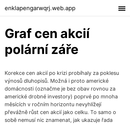
enklapengarwqrj.web.app
Graf cen akcií
polární záře
Korekce cen akcií po krizi probíhaly za poklesu
výnosů dluhopisů. Možná i proto americké
domácnosti (označme je bez obav rovnou za
americké drobné investory) poprvé po mnoha
měsících v ročním horizontu nevyhlížejí
převážně růst cen akcií jako celku. To samo o
sobě nemusí nic znamenat, jak ukazuje řada