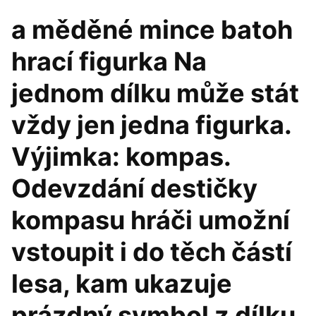
a měděné mince batoh
hrací figurka Na
jednom dílku může stát
vždy jen jedna figurka.
Výjimka: kompas.
Odevzdání destičky
kompasu hráči umožní
vstoupit i do těch částí
lesa, kam ukazuje
prázdný symbol z dílku,