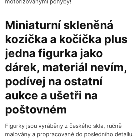
motorizovanými pohyby!
Miniaturní skleněná
kozička a kočička plus
jedna figurka jako
dárek, materiál nevím,
podívej na ostatní
aukce a ušetři na
poštovném
Figurky jsou vyráběny z českého skla, ručně
malovány a propracované do posledního detailu.