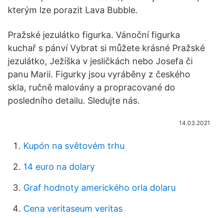
kterým lze porazit Lava Bubble.
Pražské jezulátko figurka. Vánoční figurka
kuchař s pánví Vybrat si můžete krásné Pražské
jezulátko, Ježíška v jesličkách nebo Josefa či
panu Marii. Figurky jsou vyráběny z českého
skla, ručně malovány a propracované do
posledního detailu. Sledujte nás.
14.03.2021
Kupón na světovém trhu
14 euro na dolary
Graf hodnoty amerického orla dolaru
Cena veritaseum veritas