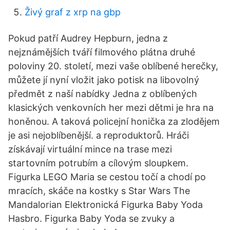
Živý graf z xrp na gbp
Pokud patří Audrey Hepburn, jedna z
nejznámějších tváří filmového plátna druhé
poloviny 20. století, mezi vaše oblíbené herečky,
můžete jí nyní vložit jako potisk na libovolný
předmět z naší nabídky Jedna z oblíbených
klasických venkovních her mezi dětmi je hra na
honěnou. A taková policejní honička za zlodějem
je asi nejoblíbenější. a reproduktorů. Hráči
získávají virtuální mince na trase mezi
startovním potrubím a cílovým sloupkem.
Figurka LEGO Maria se cestou točí a chodí po
mracích, skáče na kostky s Star Wars The
Mandalorian Elektronická Figurka Baby Yoda
Hasbro. Figurka Baby Yoda se zvuky a