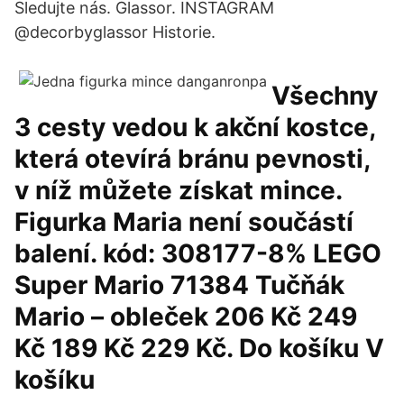
Sledujte nás. Glassor. INSTAGRAM
@decorbyglassor Historie.
Všechny
3 cesty vedou k akční kostce,
která otevírá bránu pevnosti,
v níž můžete získat mince.
Figurka Maria není součástí
balení. kód: 308177-8% LEGO
Super Mario 71384 Tučňák
Mario – obleček 206 Kč 249
Kč 189 Kč 229 Kč. Do košíku V
košíku